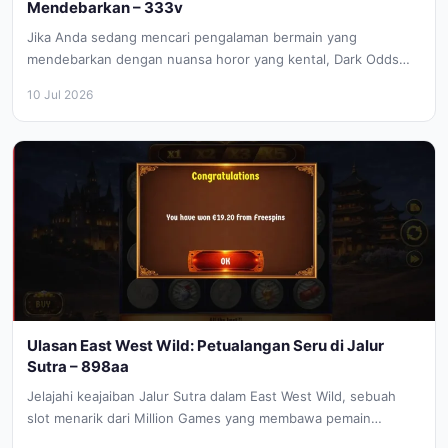
Mendebarkan – 333v
Jika Anda sedang mencari pengalaman bermain yang
mendebarkan dengan nuansa horor yang kental, Dark Odds
dari pengembang Betixon bisa menjadi...
10 Jul 2026
Ulasan East West Wild: Petualangan Seru di Jalur
Sutra – 898aa
Jelajahi keajaiban Jalur Sutra dalam East West Wild, sebuah
slot menarik dari Million Games yang membawa pemain
melintasi kuil kuno...