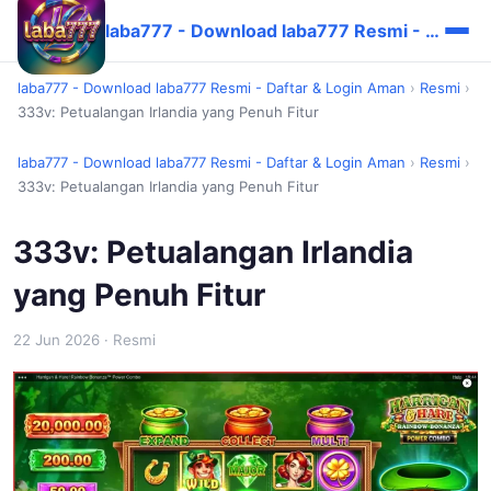
laba777 - Download laba777 Resmi - Daftar & Login Aman
laba777 - Download laba777 Resmi - Daftar & Login Aman
›
Resmi
›
333v: Petualangan Irlandia yang Penuh Fitur
laba777 - Download laba777 Resmi - Daftar & Login Aman
›
Resmi
›
333v: Petualangan Irlandia yang Penuh Fitur
333v: Petualangan Irlandia
yang Penuh Fitur
22 Jun 2026
· Resmi