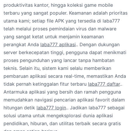
produktivitas kantor, hingga koleksi game mobile
terbaru yang sangat populer. Keamanan adalah prioritas
utama kami; setiap file APK yang tersedia di laba777
telah melalui proses pemindaian virus dan malware
yang sangat ketat untuk menjamin keamanan
perangkat Anda
laba777 aplikasi
.. Dengan dukungan
server berkecepatan tinggi, pengguna dapat menikmati
proses pengunduhan yang lancar tanpa hambatan
teknis. Selain itu, sistem kami selalu memberikan
pembaruan aplikasi secara real-time, memastikan Anda
tidak pernah ketinggalan fitur terbaru
laba777 daftar
..
Antarmuka aplikasi yang bersih dan ramah pengguna
memudahkan navigasi pencarian aplikasi favorit dalam
hitungan detik
laba777 login
.. Jadikan laba777 sebagai
solusi utama untuk mengeksplorasi dunia aplikasi
pendidikan, hiburan, dan utilitas terbaik secara gratis