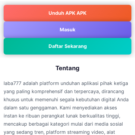
Unduh APK APK
Masuk
Daftar Sekarang
Tentang
laba777 adalah platform unduhan aplikasi pihak ketiga
yang paling komprehensif dan terpercaya, dirancang
khusus untuk memenuhi segala kebutuhan digital Anda
dalam satu genggaman. Kami menyediakan akses
instan ke ribuan perangkat lunak berkualitas tinggi,
mencakup berbagai kategori mulai dari media sosial
yang sedang tren, platform streaming video, alat