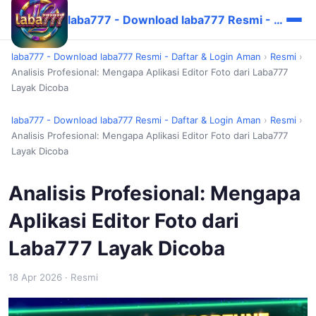
laba777 - Download laba777 Resmi - Daftar & Login Aman
laba777 - Download laba777 Resmi - Daftar & Login Aman
›
Resmi
›
Analisis Profesional: Mengapa Aplikasi Editor Foto dari Laba777
Layak Dicoba
laba777 - Download laba777 Resmi - Daftar & Login Aman
›
Resmi
›
Analisis Profesional: Mengapa Aplikasi Editor Foto dari Laba777
Layak Dicoba
Analisis Profesional: Mengapa
Aplikasi Editor Foto dari
Laba777 Layak Dicoba
18 Apr 2026
· Resmi